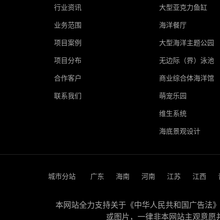
行业资讯
大型亚克力鱼缸
业务范围
海洋餐厅
项目案例
大型海洋主题公园
项目分布
无边际（界）泳池
合作客户
商业综合体海洋馆
联系我们
萌宠乐园
维生系统
海底景观设计
城市分站
广东
海南
河南
江苏
江西
本网站全力支持关于《中华人民共和国广告法》实
或图片，一律非本网站主观意愿