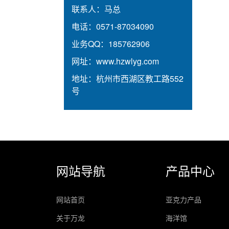
联系人：
马总
电话：
0571-87034090
业务QQ：
185762906
网址：
www.hzwlyg.com
地址：
杭州市西湖区教工路552
号
网站导航
产品中心
网站首页
亚克力产品
关于万龙
海洋馆