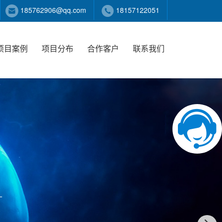
185762906@qq.com
18157122051
项目案例
项目分布
合作客户
联系我们