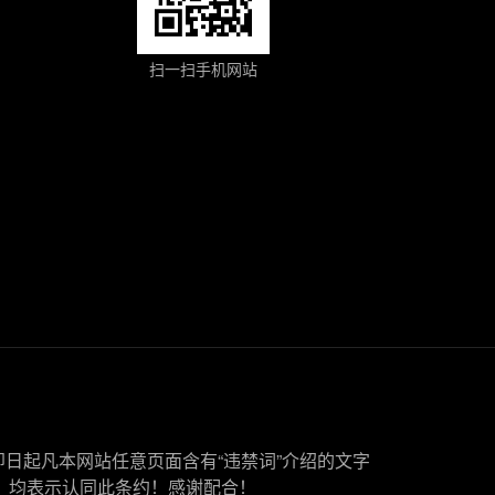
扫一扫手机网站
即日起凡本网站任意页面含有“违禁词”介绍的文字
，均表示认同此条约！感谢配合！