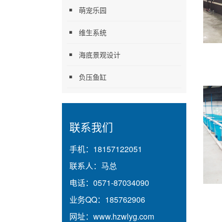
萌宠乐园
维生系统
海底景观设计
负压鱼缸
联系我们
手机：
18157122051
联系人：
马总
电话：
0571-87034090
业务QQ：
185762906
网址：
www.hzwlyg.com