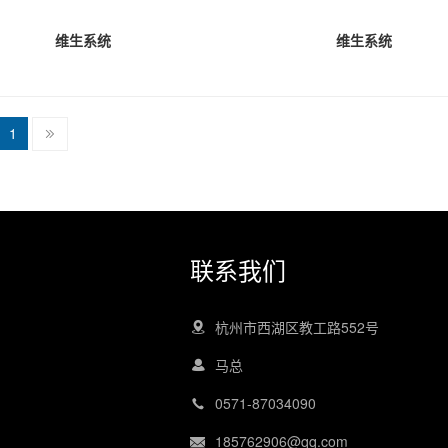
维生系统
维生系统
1
联系我们
杭州市西湖区教工路552号
马总
0571-87034090
185762906@qq.com