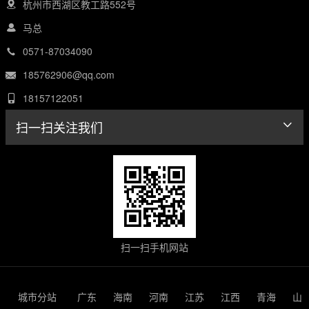
杭州市西湖区教工路552号
马总
0571-87034090
185762906@qq.com
18157122051
扫一扫关注我们
扫一扫手机网站
城市分站
广东
海南
河南
江苏
江西
青海
山