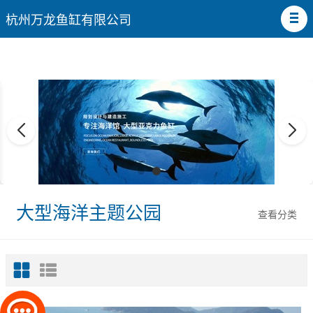
杭州万龙鱼缸有限公司
大型海洋主题公园
查看分类