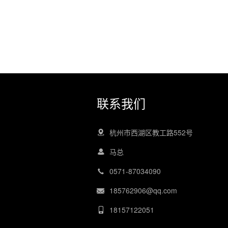
联系我们
杭州市西湖区教工路552号
马总
0571-87034090
185762906@qq.com
18157122051