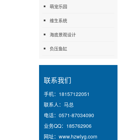
萌宠乐园
维生系统
海底景观设计
负压鱼缸
联系我们
手机：
18157122051
联系人：
马总
电话：
0571-87034090
业务QQ：
185762906
网址：
www.hzwlyg.com