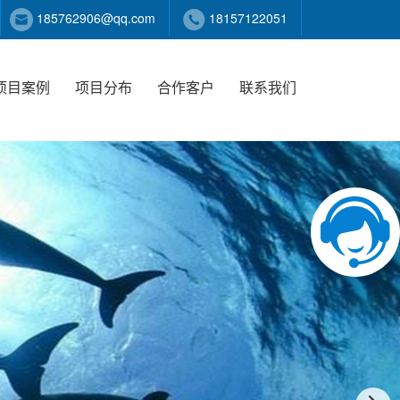
185762906@qq.com
18157122051
项目案例
项目分布
合作客户
联系我们