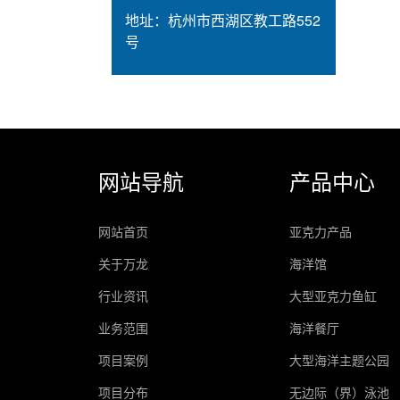
地址：
杭州市西湖区教工路552
号
网站导航
产品中心
网站首页
亚克力产品
关于万龙
海洋馆
行业资讯
大型亚克力鱼缸
业务范围
海洋餐厅
项目案例
大型海洋主题公园
项目分布
无边际（界）泳池