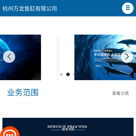
杭州万龙鱼缸有限公司
业务范围
查看分类