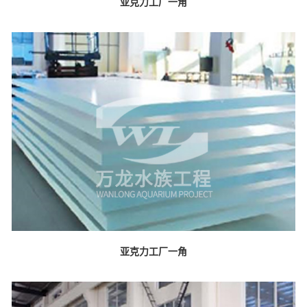
亚克力工厂一角
亚克力工厂一角