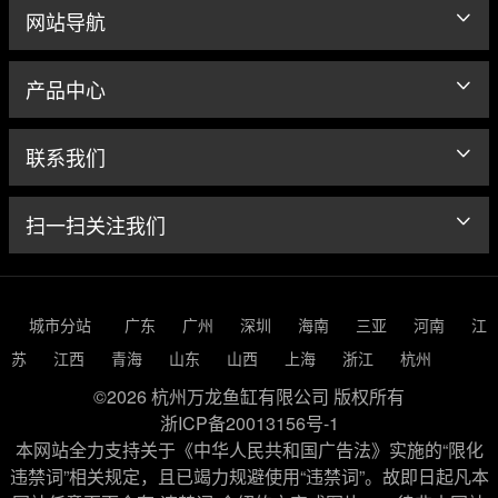
网站导航
产品中心
联系我们
扫一扫关注我们
城市分站
广东
广州
深圳
海南
三亚
河南
江
苏
江西
青海
山东
山西
上海
浙江
杭州
©2026 杭州万龙鱼缸有限公司 版权所有
浙ICP备20013156号-1
本网站全力支持关于《中华人民共和国广告法》实施的“限化
违禁词”相关规定，且已竭力规避使用“违禁词”。故即日起凡本