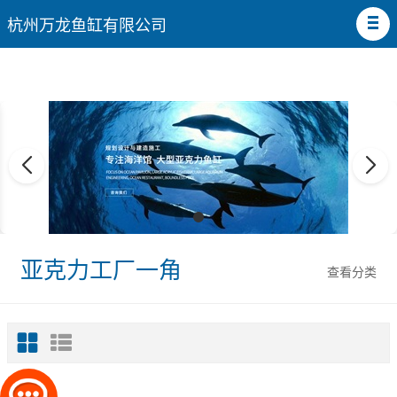
杭州万龙鱼缸有限公司
亚克力工厂一角
查看分类