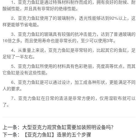
1、亚克力鱼缸是通过特殊材料制作而成的，拥有良好的耐候、耐
酸碱性能，并且具有非常好的绝缘性能。
2、亚克力鱼缸使用了的玻璃制作，透光性能够达到92%以上，这
样更能够节省电能。
3、亚克力鱼缸的玻璃具有较强的抗冲击能力，达到了普通玻璃的
16倍之多。而且使用寿命也是非常长的，至少可以使用3年。
4、从重量上来说，亚克力鱼缸是非常轻的，比起其它的鱼缸，足
足轻了一半左右。
5、亚克力鱼缸所使用的材料具有色彩艳丽，亮度高等优点，而其
它鱼缸是没有这些性能。
6、亚克力鱼缸是可以通过设计，加工成各种形状，更能满足不同
人的要求。
7、亚克力鱼缸在日常的清洁是非常方便的，仅用湿软布就可以
了。
上一条：
大型亚克力观赏鱼缸需要加装照明设备吗？
下一条：
【亚克力鱼缸】造景的五个步骤