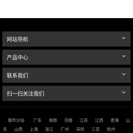
网站导航
产品中心
联系我们
扫一扫关注我们
城市分站
广东
海南
河南
江苏
江西
青海
山
东
山西
上海
浙江
广州
深圳
三亚
杭州