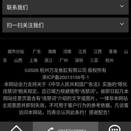
联系我们
扫一扫关注我们
城市分站
广东
海南
河南
江苏
江西
青海
山
东
山西
上海
浙江
广州
深圳
三亚
杭州
©2026 杭州万龙鱼缸有限公司 版权所有
浙ICP备20013156号-1
本网站全力支持关于《中华人民共和国广告法》实施的“限化
违禁词”相关规定，且已竭力规避使用“违禁词”。故即日起凡本
网站任意页面含有“违禁词”介绍的文字或图片，一律非本网站
主观意愿并即刻失效，不可用于客户行为的参考依据。凡访客
访问本网站，均表示认同此条约！感谢配合！
18157122051