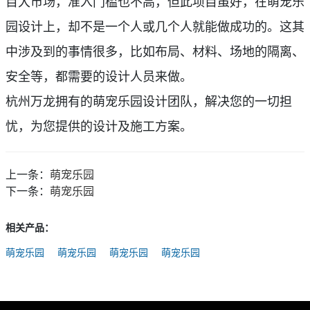
目大市场，准入门槛也不高，但此项目虽好，在萌宠乐
园设计上，却不是
一
个人或几个人就能做成功的。这其
中涉及到的事情很多，比如布局、材料、场地的隔
离、
安全等，都需要的设计人员来做。
杭州万龙拥有的萌宠乐园设计团队，解决您的
一
切担
忧，为您提供的设
计及施工方案。
上一条：
萌宠乐园
下一条：
萌宠乐园
相关产品：
萌宠乐园
萌宠乐园
萌宠乐园
萌宠乐园