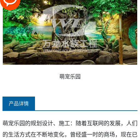
萌宠乐园
产品详情
萌宠乐园的规划设计、施工：
随着互联网的发展，人们
的生活方式在不断地变化，曾经盛
一
时的商场，现在
已