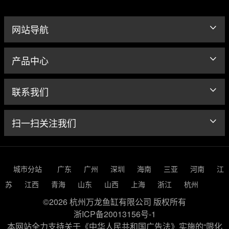
网站导航
产品中心
联系我们
扫一扫关注我们
城市分站
广东
广州
深圳
海南
三亚
河南
江
苏
江西
青海
山东
山西
上海
浙江
杭州
©2026 杭州万龙鱼缸有限公司 版权所有
浙ICP备20013156号-1
本网站全力支持关于《中华人民共和国广告法》实施的“限化