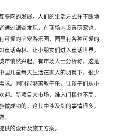
互联网的发展，人们的生活方式在不断地
者通过调查发现，在商场内设置萌宠馆，
有可爱的萌宠游乐园，园里有各种可
爱的
如童话森林、
让小朋友们进入童话世界，
城市悄然兴起。有市场人士分析称，这是
中国儿童每天生活在家人的羽翼下，很少
需求。同时能够寓教于乐，让孩子们从小
欢迎。
新项目大市场，准入门槛也不高，
能做成功的。这其中涉及到的事情很多，
做。
提供的设
计及施工方案。