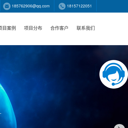
185762906@qq.com
18157122051
项目案例
项目分布
合作客户
联系我们