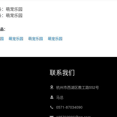
条：
萌宠乐园
条：
萌宠乐园
品：
园
萌宠乐园
萌宠乐园
萌宠乐园
联系我们
杭州市西湖区教工路552号
马总
0571-87034090