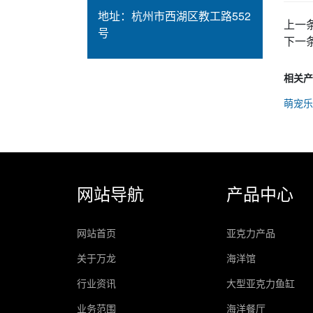
地址：
杭州市西湖区教工路552
上一
号
下一
相关产
萌宠乐
网站导航
产品中心
网站首页
亚克力产品
关于万龙
海洋馆
行业资讯
大型亚克力鱼缸
业务范围
海洋餐厅