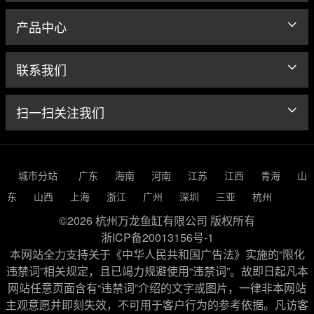
产品中心
联系我们
扫一扫关注我们
城市分站
广东
海南
河南
江苏
江西
青海
山
东
山西
上海
浙江
广州
深圳
三亚
杭州
©2026 杭州万龙鱼缸有限公司 版权所有
浙ICP备20013156号-1
本网站全力支持关于《中华人民共和国广告法》实施的“限化
违禁词”相关规定，且已竭力规避使用“违禁词”。故即日起凡本
网站任意页面含有“违禁词”介绍的文字或图片，一律非本网站
主观意愿并即刻失效，不可用于客户行为的参考依据。凡访客